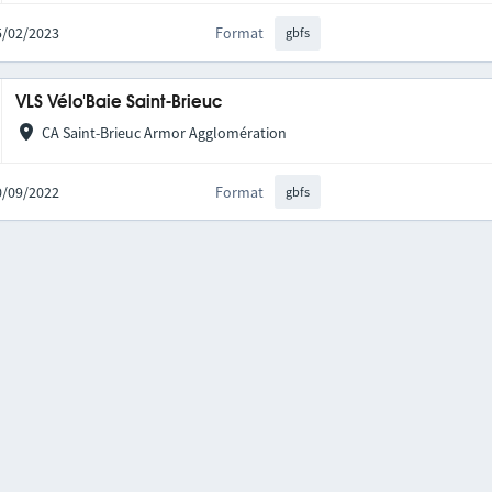
15/02/2023
Format
gbfs
VLS Vélo'Baie Saint-Brieuc
CA Saint-Brieuc Armor Agglomération
20/09/2022
Format
gbfs