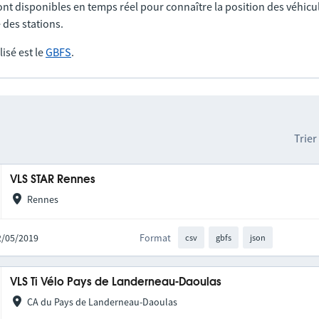
nt disponibles en temps réel pour connaître la position des véhicul
 des stations.
lisé est le
GBFS
.
Trier
VLS STAR Rennes
Rennes
02/05/2019
Format
csv
gbfs
json
VLS Ti Vélo Pays de Landerneau-Daoulas
CA du Pays de Landerneau-Daoulas