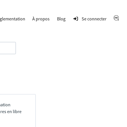
glementation
À propos
Blog
Se connecter
mation
res en libre