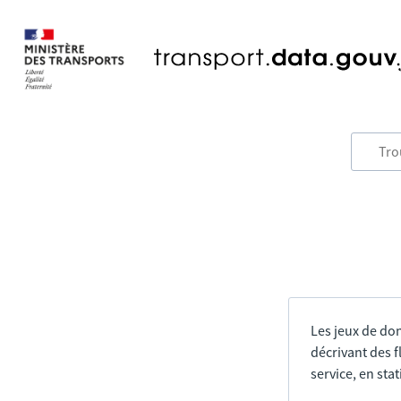
Les jeux de do
décrivant des f
service, en sta