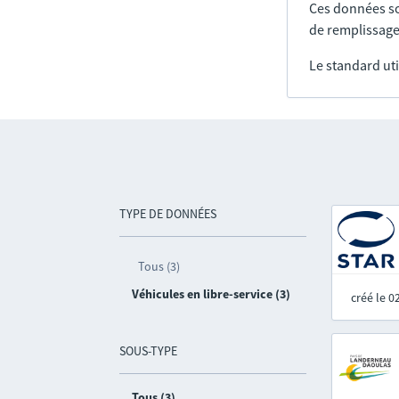
Ces données so
de remplissage
Le standard uti
TYPE DE DONNÉES
Tous (3)
Véhicules en libre-service (3)
créé le 
SOUS-TYPE
Tous (3)