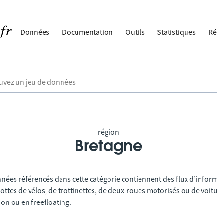
Données
Documentation
Outils
Statistiques
Ré
région
Bretagne
nnées référencés dans cette catégorie contiennent des flux d’infor
lottes de vélos, de trottinettes, de deux-roues motorisés ou de voitu
tion ou en freefloating.