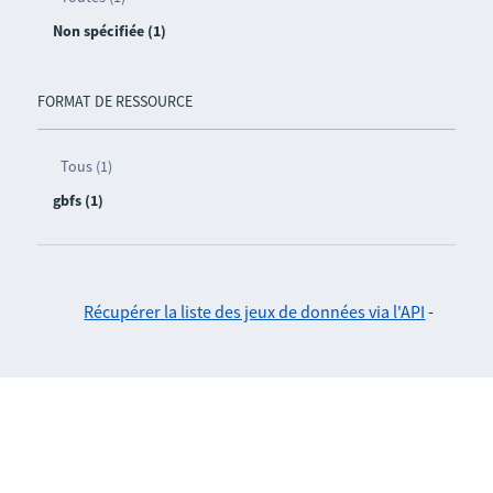
Non spécifiée (1)
FORMAT DE RESSOURCE
Tous (1)
gbfs (1)
Récupérer la liste des jeux de données via l'API
-