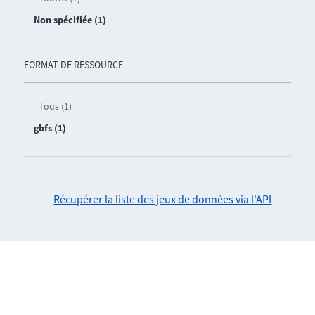
Non spécifiée (1)
FORMAT DE RESSOURCE
Tous (1)
gbfs (1)
Récupérer la liste des jeux de données via l'API
-