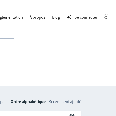
glementation
À propos
Blog
Se connecter
 par
Ordre alphabétique
Récemment ajouté