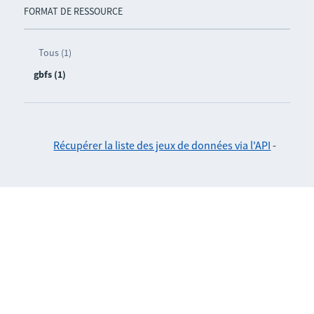
FORMAT DE RESSOURCE
Tous (1)
gbfs (1)
Récupérer la liste des jeux de données via l'API
-