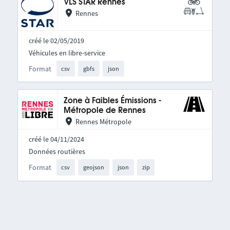
VLS STAR Rennes
Rennes
créé le 02/05/2019
Véhicules en libre-service
Format
csv
gbfs
json
Zone à Faibles Émissions -
Métropole de Rennes
Rennes Métropole
créé le 04/11/2024
Données routières
Format
csv
geojson
json
zip