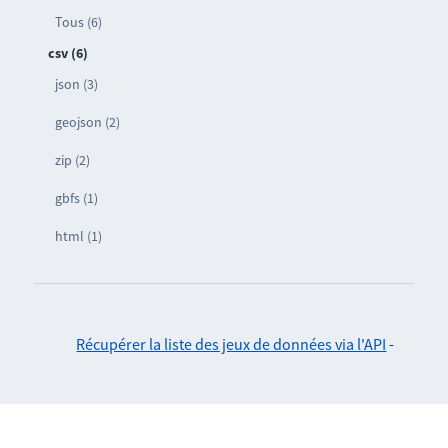
Tous (6)
csv (6)
json (3)
geojson (2)
zip (2)
gbfs (1)
html (1)
Récupérer la liste des jeux de données via l'API
-