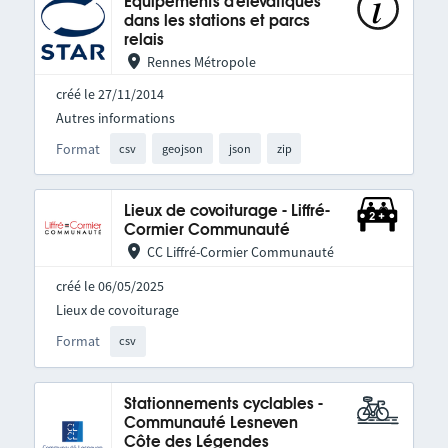
Equipements d'élévatiques
dans les stations et parcs
relais
Rennes Métropole
créé le 27/11/2014
Autres informations
Format
csv
geojson
json
zip
Lieux de covoiturage - Liffré-
Cormier Communauté
CC Liffré-Cormier Communauté
créé le 06/05/2025
Lieux de covoiturage
Format
csv
Stationnements cyclables -
Communauté Lesneven
Côte des Légendes