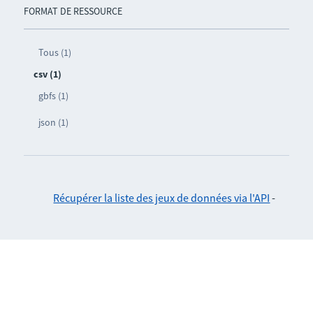
FORMAT DE RESSOURCE
Tous (1)
csv (1)
gbfs (1)
json (1)
Récupérer la liste des jeux de données via l'API
-