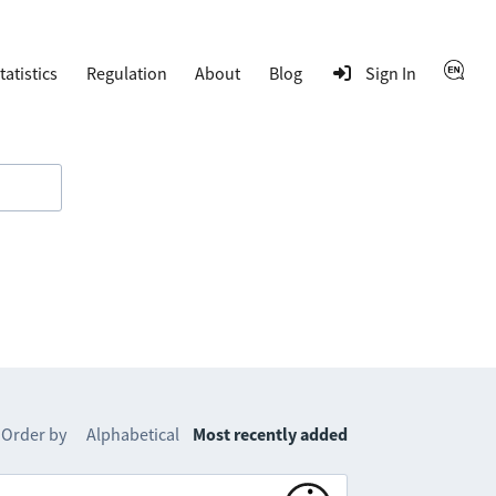
tatistics
Regulation
About
Blog
Sign In
Order by
Alphabetical
Most recently added