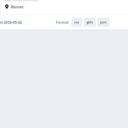
Rennes
on 2019-05-02
Format
csv
gbfs
json