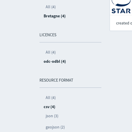
All (4)
Bretagne (4)
created 
LICENCES
All (4)
odc-odbl (4)
RESOURCE FORMAT
All (4)
csv (4)
json (3)
geojson (2)