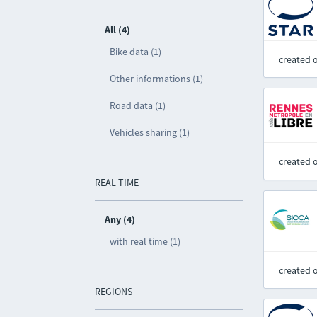
All (4)
Bike data (1)
created 
Other informations (1)
Road data (1)
Vehicles sharing (1)
created 
REAL TIME
Any (4)
with real time (1)
created 
REGIONS