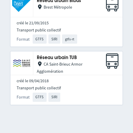
Réseau urbain Bibus
Brest Métropole
créé le 21/09/2015
Transport public collectif
Format
GTFS
SIRI
gtfs-rt
Réseau urbain TUB
CA Saint-Brieuc Armor
Agglomération
créé le 09/04/2018
Transport public collectif
Format
GTFS
SIRI