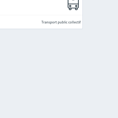
Transport public collectif