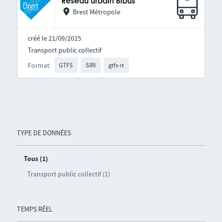
Réseau urbain Bibus
Brest Métropole
créé le 21/09/2015
Transport public collectif
Format
GTFS
SIRI
gtfs-rt
TYPE DE DONNÉES
Tous (1)
Transport public collectif (1)
TEMPS RÉEL