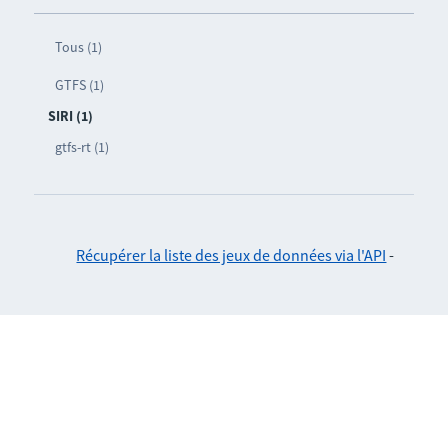
Tous (1)
GTFS (1)
SIRI (1)
gtfs-rt (1)
Récupérer la liste des jeux de données via l'API
-