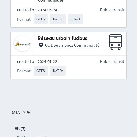
Communauté
created on 2024-05-24
Public transit
Format
GTFS
NeTEx
gtfs-rt
Réseau urbain Tudbus
CC Douarnenez Communauté
created on 2024-01-22
Public transit
Format
GTFS
NeTEx
DATA TYPE
All (7)