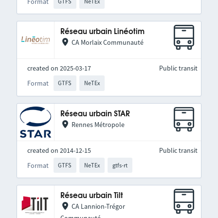
Format
GTFS
NeTEx
Réseau urbain Linéotim
CA Morlaix Communauté
created on 2025-03-17
Public transit
Format
GTFS
NeTEx
Réseau urbain STAR
Rennes Métropole
created on 2014-12-15
Public transit
Format
GTFS
NeTEx
gtfs-rt
Réseau urbain Tilt
CA Lannion-Trégor