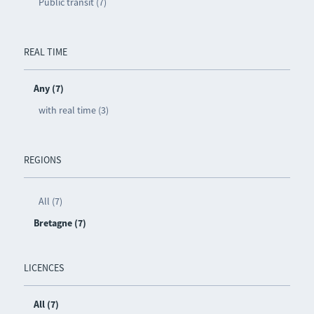
Public transit (7)
REAL TIME
Any (7)
with real time (3)
REGIONS
All (7)
Bretagne (7)
LICENCES
All (7)