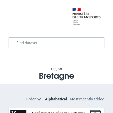
region
Bretagne
Order by
Alphabetical
Most recently added