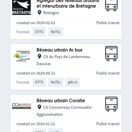
Agrégat des réseaux urbains
et interurbains de Bretagne
Bretagne
created on 2026-02-03
Public transit
Format
GTFS
NeTEx
Réseau urbain Ar bus
CA du Pays de Landerneau-
Daoulas
created on 2024-09-13
Public transit
Format
GTFS
NeTEx
gtfs-rt
Réseau urbain Coralie
CA Concarneau Cornouaille
Agglomération
created on 2024-01-22
Public transit