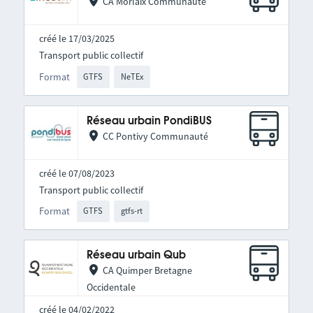
CA Morlaix Communauté
créé le 17/03/2025
Transport public collectif
Format
GTFS
NeTEx
Réseau urbain PondiBUS
CC Pontivy Communauté
créé le 07/08/2023
Transport public collectif
Format
GTFS
gtfs-rt
Réseau urbain Qub
CA Quimper Bretagne
Occidentale
créé le 04/02/2022