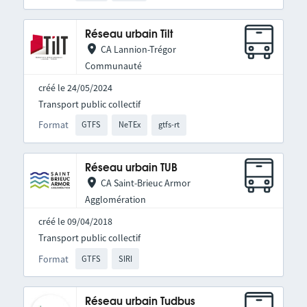
Réseau urbain Tilt
CA Lannion-Trégor
Communauté
créé le 24/05/2024
Transport public collectif
Format
GTFS
NeTEx
gtfs-rt
Réseau urbain TUB
CA Saint-Brieuc Armor
Agglomération
créé le 09/04/2018
Transport public collectif
Format
GTFS
SIRI
Réseau urbain Tudbus