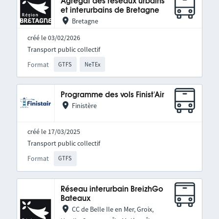
Agrégat des réseaux urbains
et interurbains de Bretagne
Bretagne
créé le 03/02/2026
Transport public collectif
Format
GTFS
NeTEx
Programme des vols Finist'Air
Finistère
créé le 17/03/2025
Transport public collectif
Format
GTFS
Réseau interurbain BreizhGo
Bateaux
CC de Belle Ile en Mer, Groix,