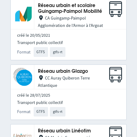
Réseau urbain et scolaire
Guingamp-Paimpol Mobilité
CA Guingamp-Paimpol
Agglomération de l'Armor à l'Argoat
créé le 20/05/2021
Transport public collectif
Format
GTFS
gtfs-rt
Réseau urbain Glazgo
CC Auray Quiberon Terre
Atlantique
créé le 28/07/2025
Transport public collectif
Format
GTFS
gtfs-rt
Réseau urbain Linéotim