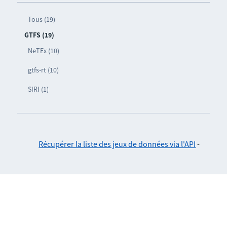
Tous (19)
GTFS (19)
NeTEx (10)
gtfs-rt (10)
SIRI (1)
Récupérer la liste des jeux de données via l'API
-