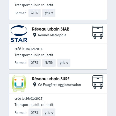
Transport public collectif
Format
GTFS
gtfs-rt
Réseau urbain STAR
Rennes Métropole
créé le 15/12/2014
Transport public collectif
Format
GTFS
NeTEx
gtfs-rt
Réseau urbain SURF
CA Fougères Agglomération
créé le 26/01/2017
Transport public collectif
Format
GTFS
gtfs-rt