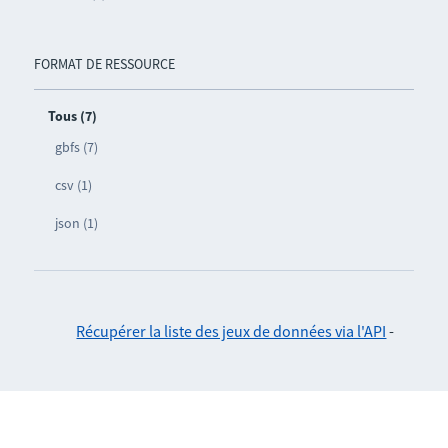
FORMAT DE RESSOURCE
Tous (7)
gbfs (7)
csv (1)
json (1)
Récupérer la liste des jeux de données via l'API
-