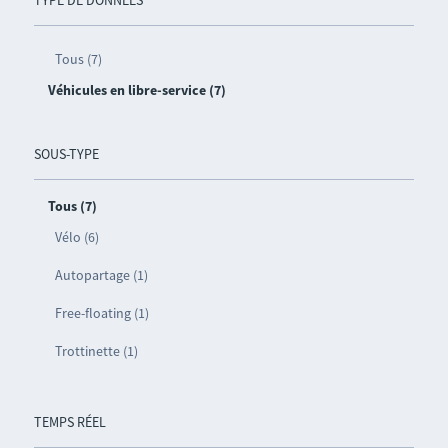
TYPE DE DONNÉES
Tous (7)
Véhicules en libre-service (7)
SOUS-TYPE
Tous (7)
Vélo (6)
Autopartage (1)
Free-floating (1)
Trottinette (1)
TEMPS RÉEL