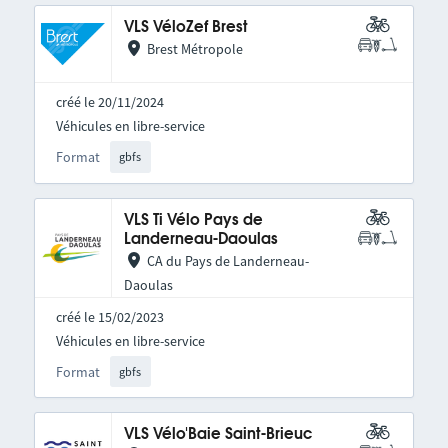
VLS VéloZef Brest
Brest Métropole
créé le 20/11/2024
Véhicules en libre-service
Format
gbfs
VLS Ti Vélo Pays de
Landerneau-Daoulas
CA du Pays de Landerneau-
Daoulas
créé le 15/02/2023
Véhicules en libre-service
Format
gbfs
VLS Vélo'Baie Saint-Brieuc