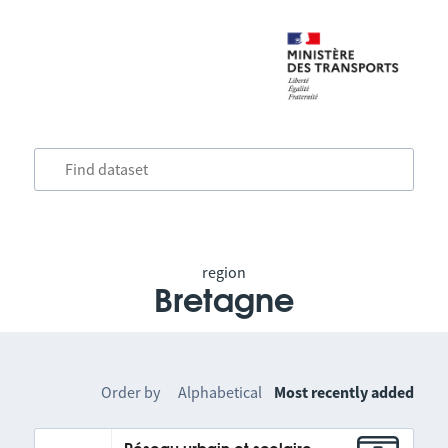
region
Bretagne
Order by
Alphabetical
Most recently added