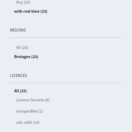
Any (23)
with real time (23)
REGIONS
All (23)
Bretagne (23)
LICENCES
All (23)
Licence Ouverte (8)
notspecified (1)
odc-odbl (14)