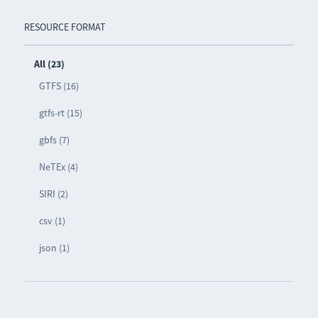
RESOURCE FORMAT
All (23)
GTFS (16)
gtfs-rt (15)
gbfs (7)
NeTEx (4)
SIRI (2)
csv (1)
json (1)