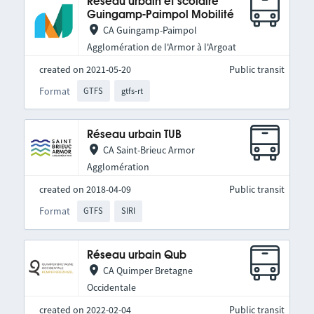
Réseau urbain et scolaire
Guingamp-Paimpol Mobilité
CA Guingamp-Paimpol
Agglomération de l'Armor à l'Argoat
created on 2021-05-20
Public transit
Format
GTFS
gtfs-rt
Réseau urbain TUB
CA Saint-Brieuc Armor
Agglomération
created on 2018-04-09
Public transit
Format
GTFS
SIRI
Réseau urbain Qub
CA Quimper Bretagne
Occidentale
created on 2022-02-04
Public transit