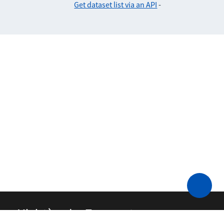
Get dataset list via an API
-
Ministère des Transports