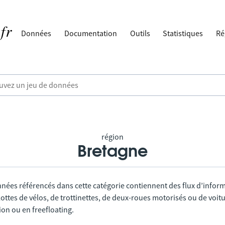
Données
Documentation
Outils
Statistiques
Ré
région
Bretagne
nnées référencés dans cette catégorie contiennent des flux d’infor
lottes de vélos, de trottinettes, de deux-roues motorisés ou de voitu
tion ou en freefloating.