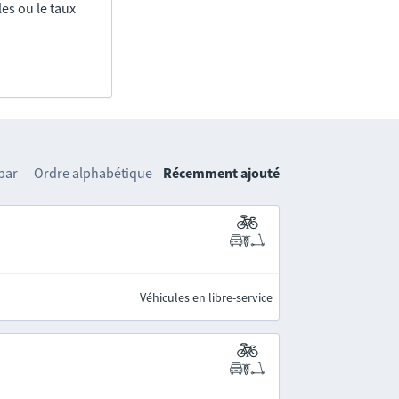
es ou le taux
 par
Ordre alphabétique
Récemment ajouté
Véhicules en libre-service