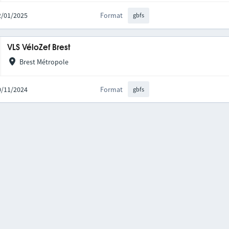
02/01/2025
Format
gbfs
VLS VéloZef Brest
Brest Métropole
20/11/2024
Format
gbfs