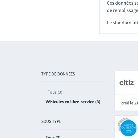
Ces données so
de remplissage
Le standard uti
TYPE DE DONNÉES
Tous (3)
Véhicules en libre-service (3)
créé le 
SOUS-TYPE
Tous (3)