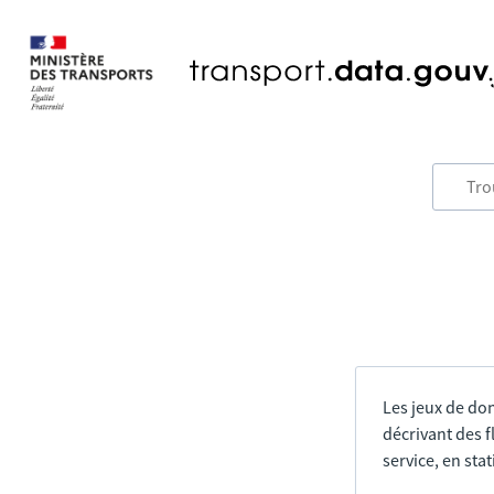
Les jeux de do
décrivant des f
service, en sta