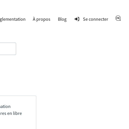
glementation
À propos
Blog
Se connecter
mation
res en libre