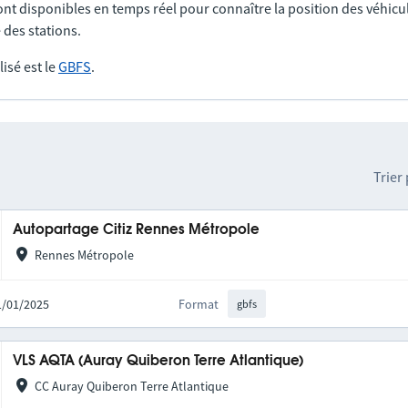
nt disponibles en temps réel pour connaître la position des véhicul
 des stations.
lisé est le
GBFS
.
Trier
Autopartage Citiz Rennes Métropole
Rennes Métropole
21/01/2025
Format
gbfs
VLS AQTA (Auray Quiberon Terre Atlantique)
CC Auray Quiberon Terre Atlantique