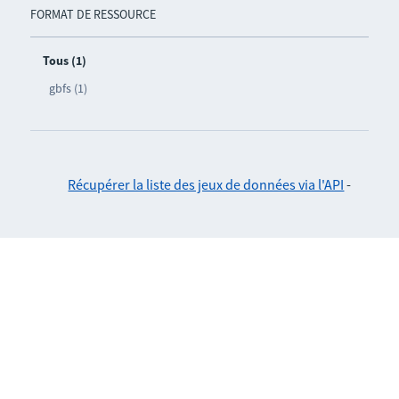
FORMAT DE RESSOURCE
Tous (1)
gbfs (1)
Récupérer la liste des jeux de données via l'API
-