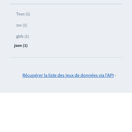
Tous (1)
csv (1)
gbfs (1)
json (1)
Récupérer la liste des jeux de données via l'API
-