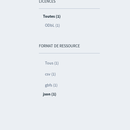
LICENCES
Toutes (1)
ODbL (1)
FORMAT DE RESSOURCE
Tous (1)
csv (1)
gbfs (1)
json (1)