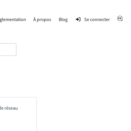
glementation
À propos
Blog
Se connecter
 le réseau