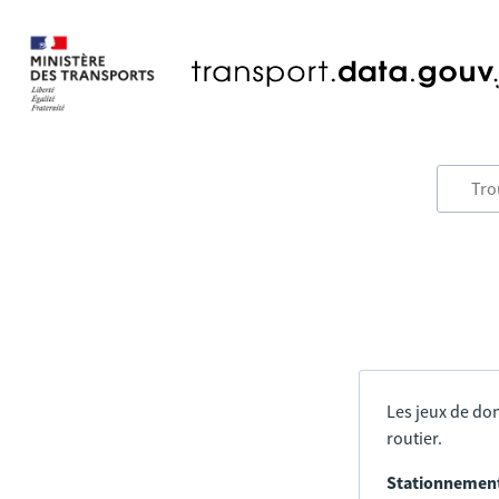
Les jeux de don
routier.
Stationnement 