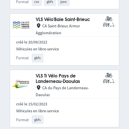
Format
csv
gbfs
json
VLS Vélo'Baie Saint-Brieuc
CA Saint-Brieuc Armor
Agglomération
créé le 20/09/2022
Véhicules en libre-service
Format
gbfs
VLS Ti Vélo Pays de
Landerneau-Daoulas
CA du Pays de Landerneau-
Daoulas
créé le 15/02/2023
Véhicules en libre-service
Format
gbfs