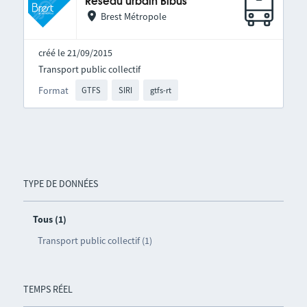
Réseau urbain Bibus
Brest Métropole
créé le 21/09/2015
Transport public collectif
Format
GTFS
SIRI
gtfs-rt
TYPE DE DONNÉES
Tous (1)
Transport public collectif (1)
TEMPS RÉEL