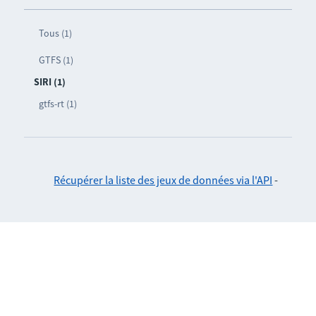
Tous (1)
GTFS (1)
SIRI (1)
gtfs-rt (1)
Récupérer la liste des jeux de données via l'API
-