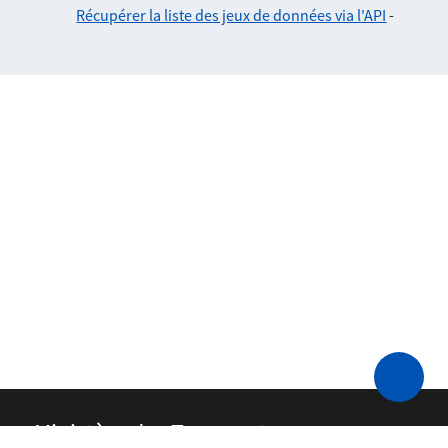
Récupérer la liste des jeux de données via l'API
-
Ministère des Transports