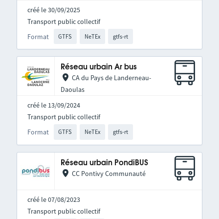
créé le 30/09/2025
Transport public collectif
Format
GTFS
NeTEx
gtfs-rt
Réseau urbain Ar bus
CA du Pays de Landerneau-
Daoulas
créé le 13/09/2024
Transport public collectif
Format
GTFS
NeTEx
gtfs-rt
Réseau urbain PondiBUS
CC Pontivy Communauté
créé le 07/08/2023
Transport public collectif