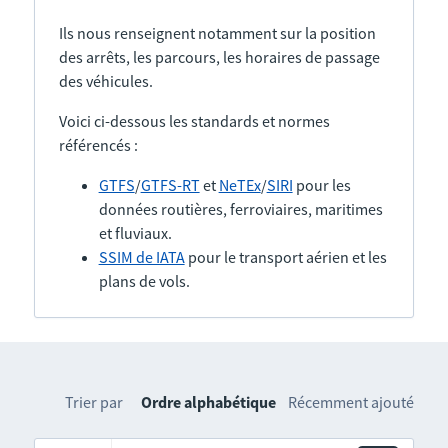
Ils nous renseignent notamment sur la position
des arrêts, les parcours, les horaires de passage
des véhicules.
Voici ci-dessous les standards et normes
référencés :
GTFS
/
GTFS-RT
et
NeTEx
/
SIRI
pour les
données routières, ferroviaires, maritimes
et fluviaux.
SSIM de IATA
pour le transport aérien et les
plans de vols.
Trier par
Ordre alphabétique
Récemment ajouté