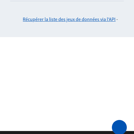
Récupérer la liste des jeux de données via l'API
-