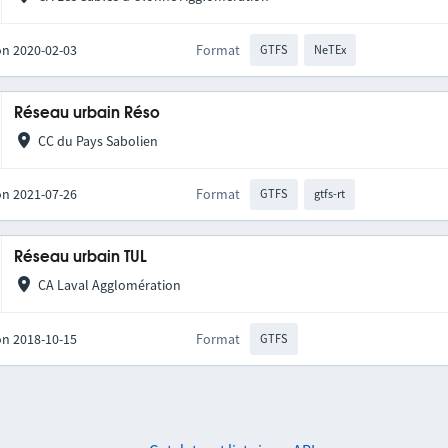
on 2020-02-03
Format
GTFS
NeTEx
Réseau urbain Réso
CC du Pays Sabolien
on 2021-07-26
Format
GTFS
gtfs-rt
Réseau urbain TUL
CA Laval Agglomération
on 2018-10-15
Format
GTFS