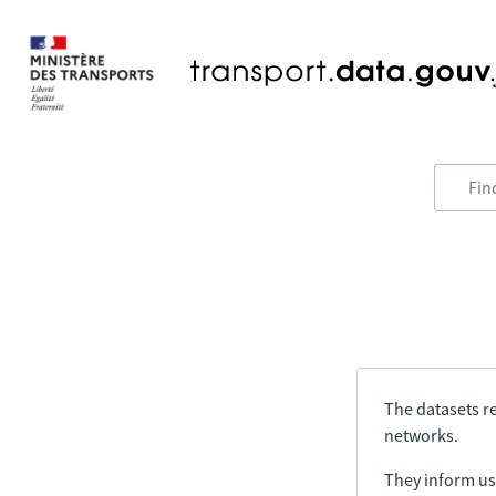
The datasets re
networks.
They inform us 