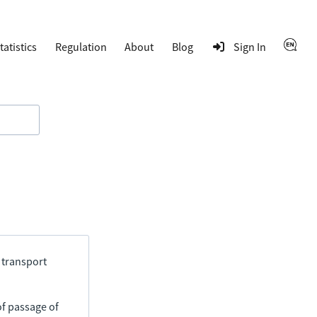
tatistics
Regulation
About
Blog
Sign In
 transport
of passage of