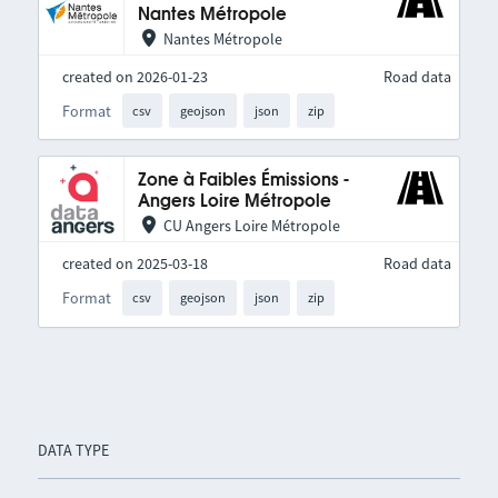
Nantes Métropole
Nantes Métropole
created on 2026-01-23
Road data
Format
csv
geojson
json
zip
Zone à Faibles Émissions -
Angers Loire Métropole
CU Angers Loire Métropole
created on 2025-03-18
Road data
Format
csv
geojson
json
zip
DATA TYPE