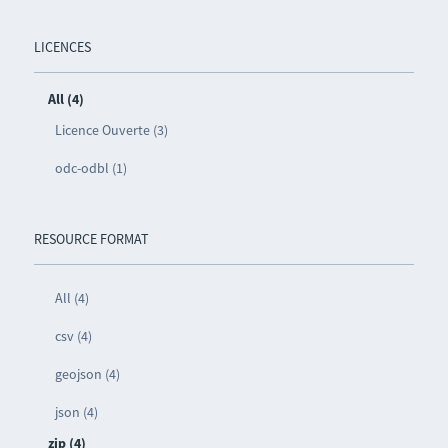
LICENCES
All (4)
Licence Ouverte (3)
odc-odbl (1)
RESOURCE FORMAT
All (4)
csv (4)
geojson (4)
json (4)
zip (4)