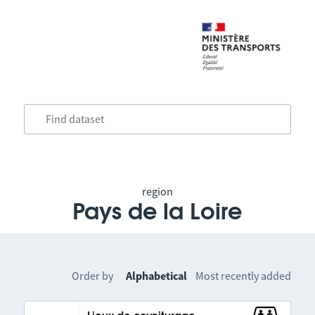
region
Pays de la Loire
Order by
Alphabetical
Most recently added