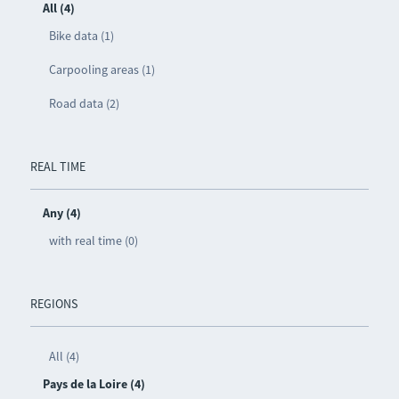
All (4)
Bike data (1)
Carpooling areas (1)
Road data (2)
REAL TIME
Any (4)
with real time (0)
REGIONS
All (4)
Pays de la Loire (4)