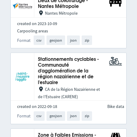
Lieux de covoiturage -
Nantes Métropole
Nantes Métropole
created on 2023-10-09
Carpooling areas
Format
csv
geojson
json
zip
Stationnements cyclables -
Communauté
d'agglomération de la
région nazairienne et de
l'estuaire
CA de la Région Nazairienne et
de l'Estuaire (CARENE)
created on 2022-09-18
Bike data
Format
csv
geojson
json
zip
Zone à Faibles Emissions -