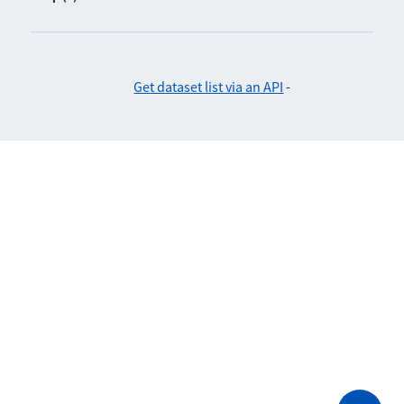
Get dataset list via an API
-