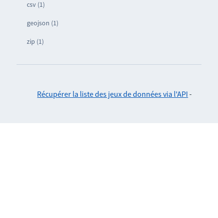
csv (1)
geojson (1)
zip (1)
Récupérer la liste des jeux de données via l'API
-