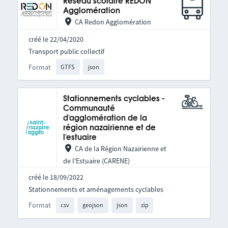
Réseau scolaire REDON
Agglomération
CA Redon Agglomération
créé le 22/04/2020
Transport public collectif
Format
GTFS
json
Stationnements cyclables -
Communauté
d'agglomération de la
région nazairienne et de
l'estuaire
CA de la Région Nazairienne et
de l'Estuaire (CARENE)
créé le 18/09/2022
Stationnements et aménagements cyclables
Format
csv
geojson
json
zip