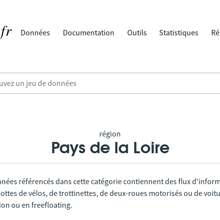
Données
Documentation
Outils
Statistiques
Ré
région
Pays de la Loire
nnées référencés dans cette catégorie contiennent des flux d’infor
lottes de vélos, de trottinettes, de deux-roues motorisés ou de voitu
tion ou en freefloating.