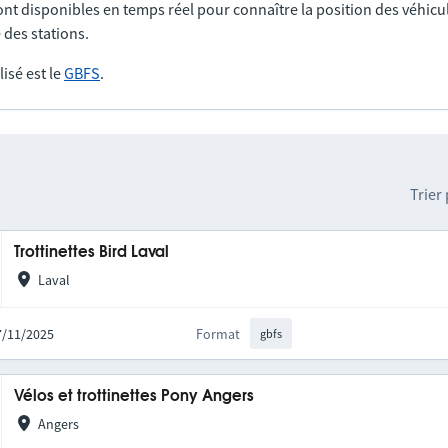
nt disponibles en temps réel pour connaître la position des véhicul
 des stations.
lisé est le
GBFS
.
Trier
Trottinettes Bird Laval
Laval
17/11/2025
Format
gbfs
Vélos et trottinettes Pony Angers
Angers