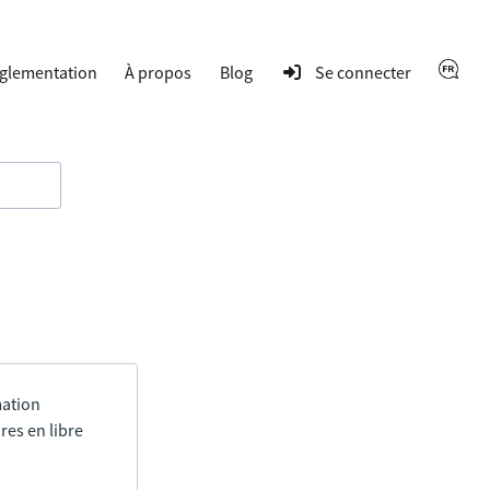
glementation
À propos
Blog
Se connecter
mation
res en libre