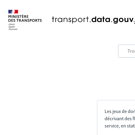
Les jeux de do
décrivant des f
service, en sta