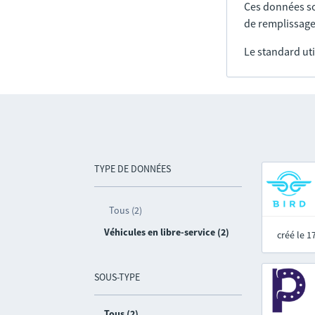
Ces données so
de remplissage
Le standard uti
TYPE DE DONNÉES
Tous (2)
Véhicules en libre-service (2)
créé le 
SOUS-TYPE
Tous (2)