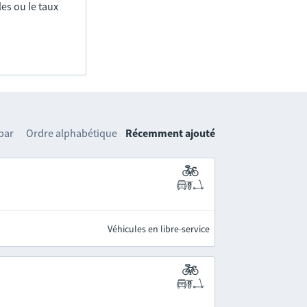
es ou le taux
 par
Ordre alphabétique
Récemment ajouté
Véhicules en libre-service