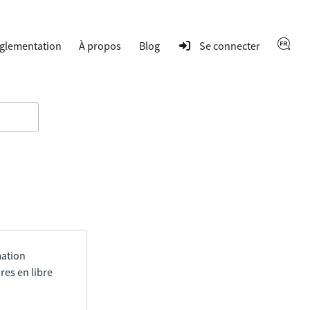
glementation
À propos
Blog
Se connecter
mation
res en libre