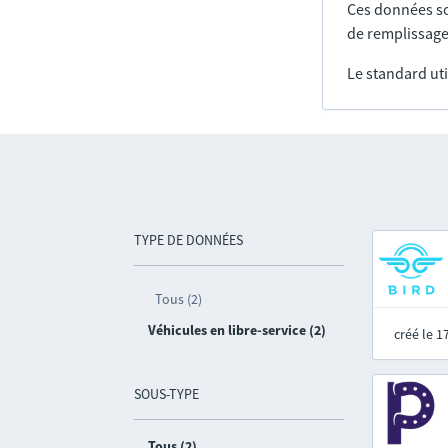
Ces données so
de remplissage
Le standard uti
TYPE DE DONNÉES
Tous (2)
Véhicules en libre-service (2)
créé le 
SOUS-TYPE
Tous (2)