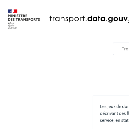
Les jeux de do
décrivant des f
service, en sta