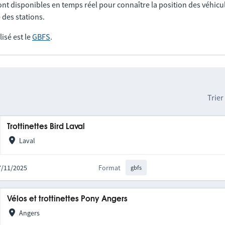
nt disponibles en temps réel pour connaître la position des véhicul
 des stations.
lisé est le
GBFS
.
Trier
Trottinettes Bird Laval
Laval
17/11/2025
Format
gbfs
Vélos et trottinettes Pony Angers
Angers