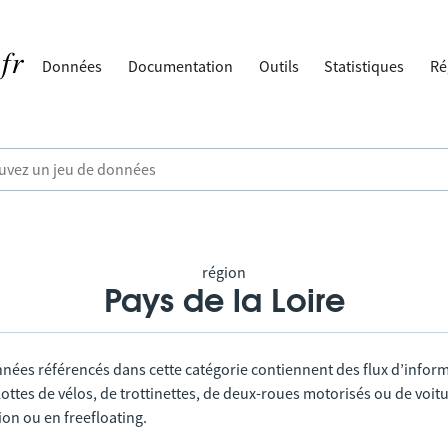
Données
Documentation
Outils
Statistiques
Ré
région
Pays de la Loire
nnées référencés dans cette catégorie contiennent des flux d’infor
lottes de vélos, de trottinettes, de deux-roues motorisés ou de voitu
tion ou en freefloating.