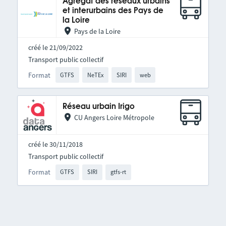
Agrégat des réseaux urbains
et interurbains des Pays de
la Loire
Pays de la Loire
créé le 21/09/2022
Transport public collectif
Format
GTFS
NeTEx
SIRI
web
Réseau urbain Irigo
CU Angers Loire Métropole
créé le 30/11/2018
Transport public collectif
Format
GTFS
SIRI
gtfs-rt