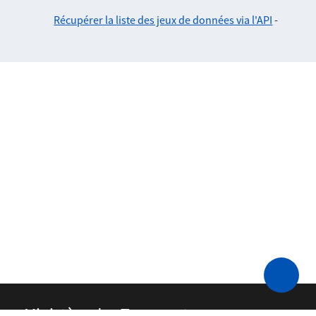
Récupérer la liste des jeux de données via l'API
-
Ministère des Transports