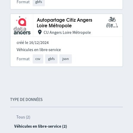
Format
gbfs
Autopartage Citiz Angers
Loire Métropole
CU Angers Loire Métropole
créé le 16/12/2024
Véhicules en libre-service
Format
csv
gbfs
json
TYPE DE DONNÉES
Tous (2)
Véhicules en libre-service (2)