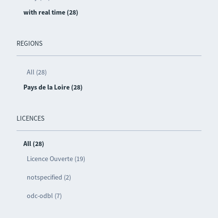
with real time (28)
REGIONS
All (28)
Pays de la Loire (28)
LICENCES
All (28)
Licence Ouverte (19)
notspecified (2)
odc-odbl (7)