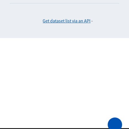
Get dataset list via an API
-