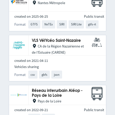
Nantes Métropole
created on 2025-06-25
Public transit
Format
GTFS
NeTEx
SIRI
SIRI Lite
gtfs-rt
VLS VélYcéo Saint-Nazaire
CA de la Région Nazairienne et
de l'Estuaire (CARENE)
created on 2021-04-11
Vehicles sharing
Format
csv
gbfs
json
Réseau interurbain Aléop -
Pays de la Loire
Pays de la Loire
created on 2022-09-21
Public transit