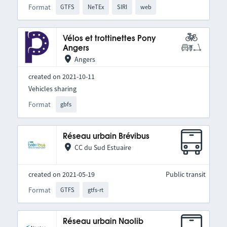
Format
GTFS
NeTEx
SIRI
web
Vélos et trottinettes Pony
Angers
Angers
created on 2021-10-11
Vehicles sharing
Format
gbfs
Réseau urbain Brévibus
CC du Sud Estuaire
created on 2021-05-19
Public transit
Format
GTFS
gtfs-rt
Réseau urbain Naolib