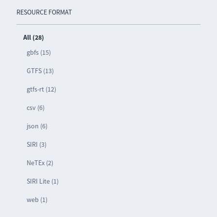
RESOURCE FORMAT
All (28)
gbfs (15)
GTFS (13)
gtfs-rt (12)
csv (6)
json (6)
SIRI (3)
NeTEx (2)
SIRI Lite (1)
web (1)