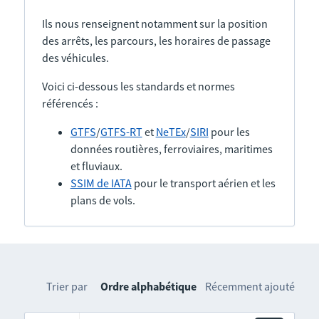
Ils nous renseignent notamment sur la position
des arrêts, les parcours, les horaires de passage
des véhicules.
Voici ci-dessous les standards et normes
référencés :
GTFS
/
GTFS-RT
et
NeTEx
/
SIRI
pour les
données routières, ferroviaires, maritimes
et fluviaux.
SSIM de IATA
pour le transport aérien et les
plans de vols.
Trier par
Ordre alphabétique
Récemment ajouté