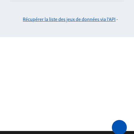
Récupérer la liste des jeux de données via l'API
-