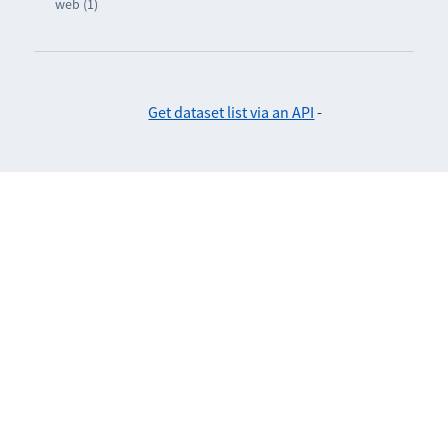
web (1)
Get dataset list via an API
-