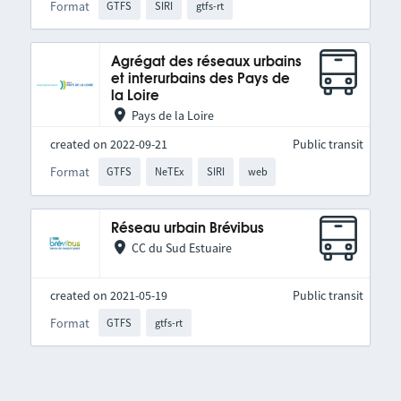
Format
GTFS
SIRI
gtfs-rt
Agrégat des réseaux urbains
et interurbains des Pays de
la Loire
Pays de la Loire
created on 2022-09-21
Public transit
Format
GTFS
NeTEx
SIRI
web
Réseau urbain Brévibus
CC du Sud Estuaire
created on 2021-05-19
Public transit
Format
GTFS
gtfs-rt