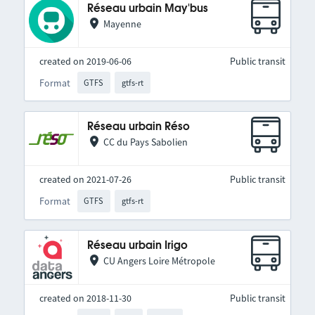
Réseau urbain May'bus
Mayenne
created on 2019-06-06
Public transit
Format
GTFS
gtfs-rt
Réseau urbain Réso
CC du Pays Sabolien
created on 2021-07-26
Public transit
Format
GTFS
gtfs-rt
Réseau urbain Irigo
CU Angers Loire Métropole
created on 2018-11-30
Public transit