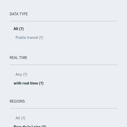
DATA TYPE
All (7)
Public transit (7)
REAL TIME
Any (7)
with real time (7)
REGIONS
All (7)
Pays de la Loire (7)