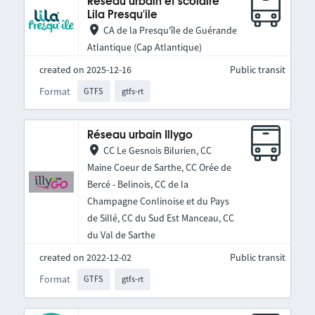
Réseau urbain et scolaire
Lila Presqu'ile
CA de la Presqu'île de Guérande
Atlantique (Cap Atlantique)
created on 2025-12-16
Public transit
Format
GTFS
gtfs-rt
Réseau urbain Illygo
CC Le Gesnois Bilurien, CC
Maine Coeur de Sarthe, CC Orée de
Bercé - Belinois, CC de la
Champagne Conlinoise et du Pays
de Sillé, CC du Sud Est Manceau, CC
du Val de Sarthe
created on 2022-12-02
Public transit
Format
GTFS
gtfs-rt