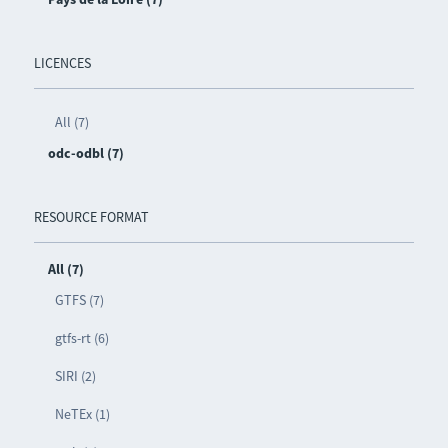
LICENCES
All (7)
odc-odbl (7)
RESOURCE FORMAT
All (7)
GTFS (7)
gtfs-rt (6)
SIRI (2)
NeTEx (1)