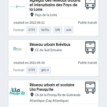
Agrégat des réseaux urbains
et interurbains des Pays de
la Loire
Pays de la Loire
created on 2022-09-21
Public transit
Format
GTFS
NeTEx
SIRI
web
Réseau urbain Brévibus
CC du Sud Estuaire
created on 2021-05-19
Public transit
Format
GTFS
gtfs-rt
Réseau urbain et scolaire
Lila Presqu'ile
CA de la Presqu'île de Guérande
Atlantique (Cap Atlantique)