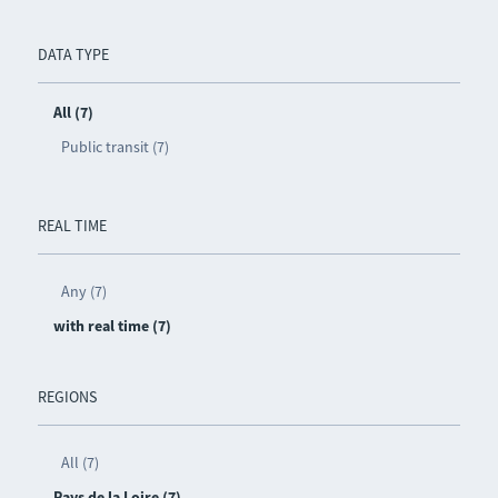
DATA TYPE
All (7)
Public transit (7)
REAL TIME
Any (7)
with real time (7)
REGIONS
All (7)
Pays de la Loire (7)