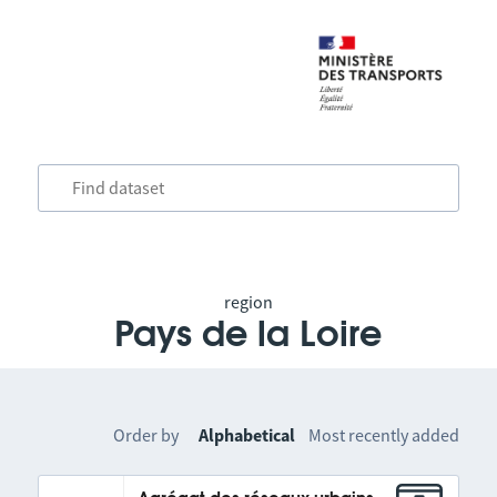
region
Pays de la Loire
Order by
Alphabetical
Most recently added