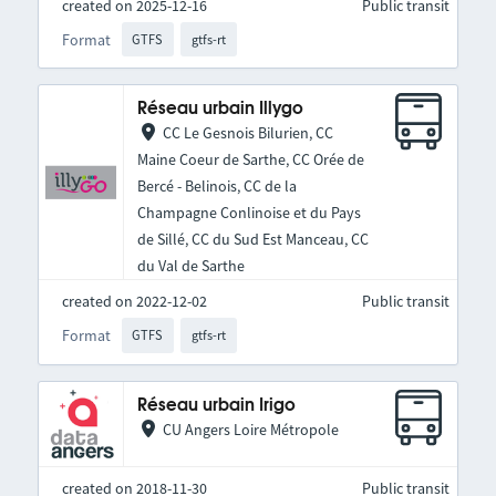
created on 2025-12-16
Public transit
Format
GTFS
gtfs-rt
Réseau urbain Illygo
CC Le Gesnois Bilurien, CC
Maine Coeur de Sarthe, CC Orée de
Bercé - Belinois, CC de la
Champagne Conlinoise et du Pays
de Sillé, CC du Sud Est Manceau, CC
du Val de Sarthe
created on 2022-12-02
Public transit
Format
GTFS
gtfs-rt
Réseau urbain Irigo
CU Angers Loire Métropole
created on 2018-11-30
Public transit