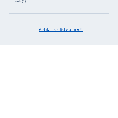
web (1)
Get dataset list via an API
-