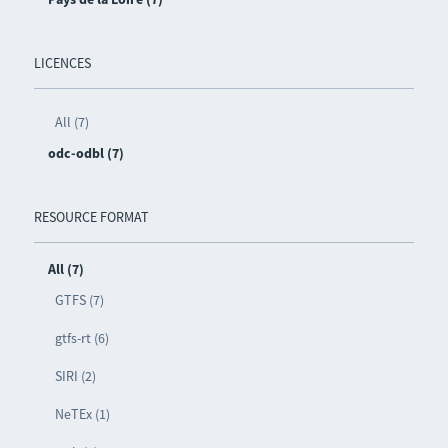
LICENCES
All (7)
odc-odbl (7)
RESOURCE FORMAT
All (7)
GTFS (7)
gtfs-rt (6)
SIRI (2)
NeTEx (1)