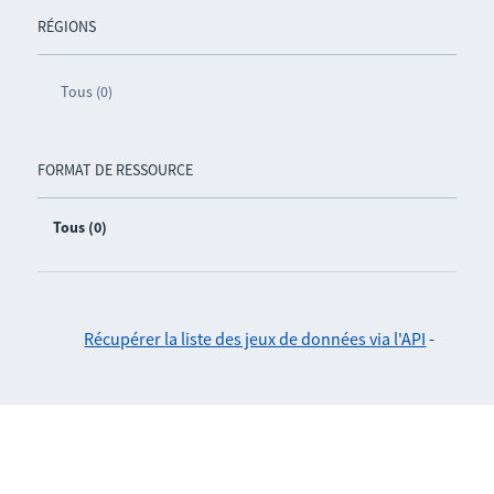
RÉGIONS
Tous (0)
FORMAT DE RESSOURCE
Tous (0)
Récupérer la liste des jeux de données via l'API
-