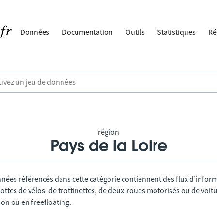
Données
Documentation
Outils
Statistiques
Ré
région
Pays de la Loire
nnées référencés dans cette catégorie contiennent des flux d’infor
lottes de vélos, de trottinettes, de deux-roues motorisés ou de voitu
tion ou en freefloating.