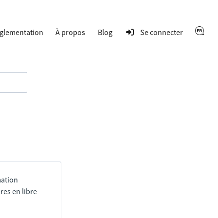
glementation
À propos
Blog
Se connecter
mation
res en libre