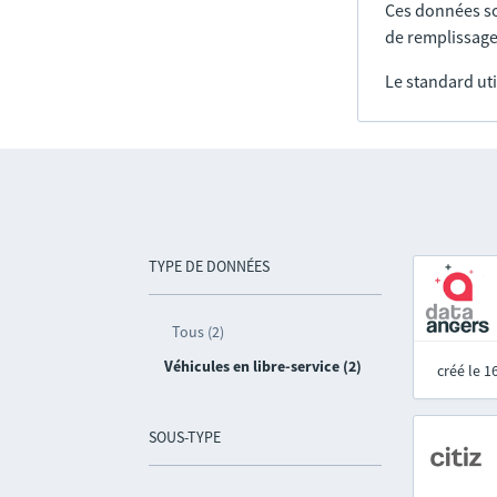
Ces données so
de remplissage
Le standard uti
TYPE DE DONNÉES
Tous (2)
Véhicules en libre-service (2)
créé le 
SOUS-TYPE