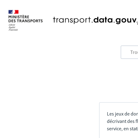
Les jeux de do
décrivant des f
service, en sta