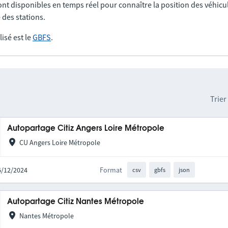
nt disponibles en temps réel pour connaître la position des véhicul
 des stations.
lisé est le
GBFS
.
Trier
Autopartage Citiz Angers Loire Métropole
CU Angers Loire Métropole
16/12/2024
Format
csv
gbfs
json
Autopartage Citiz Nantes Métropole
Nantes Métropole