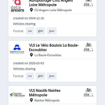
Autopartage Citiz Angers
Loire Métropole
CU Angers Loire Métropole
created on 2024-12-16
Vehicles sharing
Format
csv
gbfs
json
VLS Le Vélo Baulois La Baule-
Escoublac
La Baule-Escoublac
created on 2026-03-03
Vehicles sharing
Format
csv
gbfs
json
VLS Naolib Nantes
Métropole
Nantes Métropole