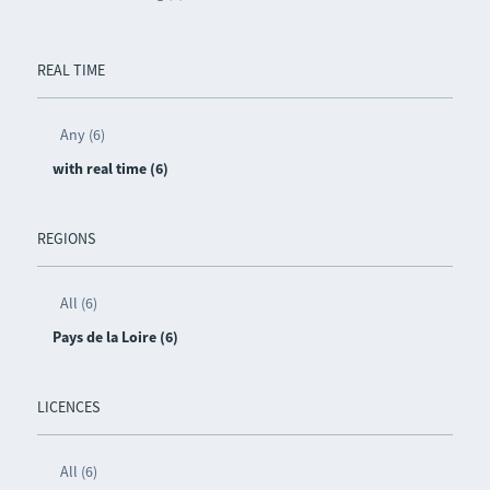
REAL TIME
Any (6)
with real time (6)
REGIONS
All (6)
Pays de la Loire (6)
LICENCES
All (6)