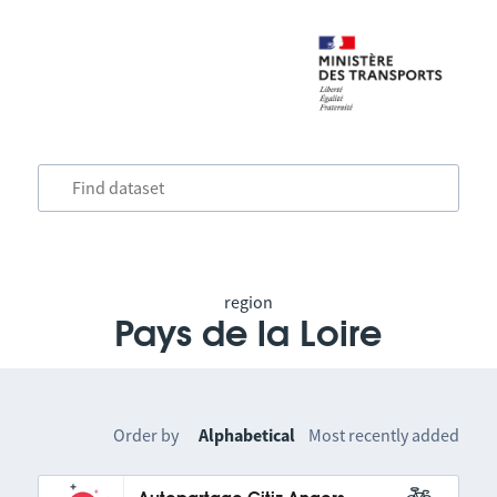
region
Pays de la Loire
Order by
Alphabetical
Most recently added