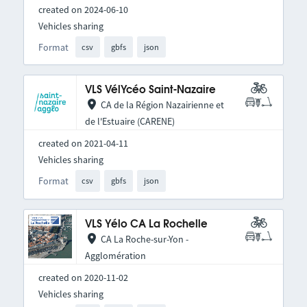
created on 2024-06-10
Vehicles sharing
Format
csv
gbfs
json
VLS VélYcéo Saint-Nazaire
CA de la Région Nazairienne et
de l'Estuaire (CARENE)
created on 2021-04-11
Vehicles sharing
Format
csv
gbfs
json
VLS Yélo CA La Rochelle
CA La Roche-sur-Yon -
Agglomération
created on 2020-11-02
Vehicles sharing