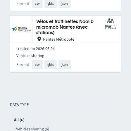
Format
csv
gbfs
json
Vélos et trottinettes Naolib
micromob Nantes (avec
stations)
Nantes Métropole
created on 2026-06-04
Vehicles sharing
Format
csv
gbfs
json
DATA TYPE
All (6)
Vehicles sharing (6)