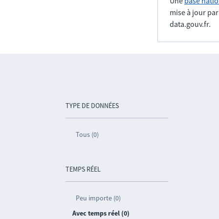
Une
base natio
mise à jour pa
data.gouv.fr.
TYPE DE DONNÉES
Tous (0)
TEMPS RÉEL
Peu importe (0)
Avec temps réel (0)