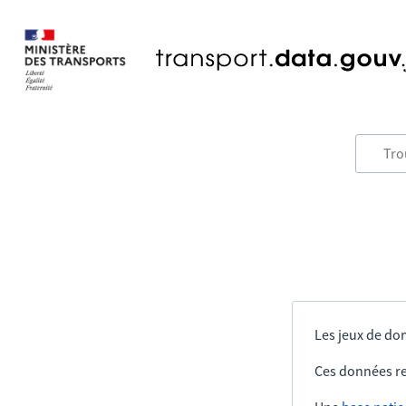
Les jeux de don
Ces données re