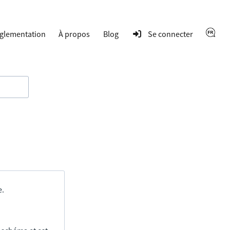
glementation
À propos
Blog
Se connecter
e.