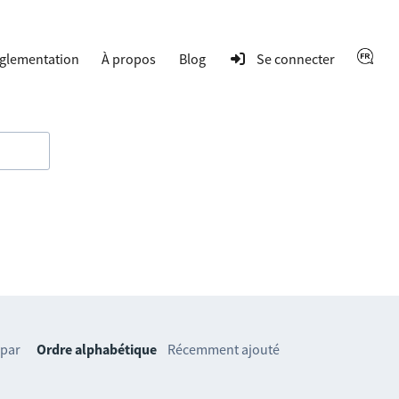
glementation
À propos
Blog
Se connecter
 par
Ordre alphabétique
Récemment ajouté