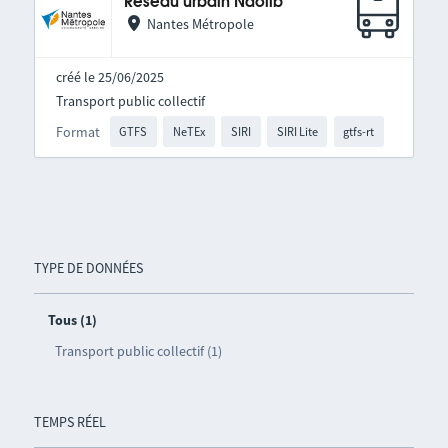
Réseau urbain Naolib
Nantes Métropole
créé le 25/06/2025
Transport public collectif
Format
GTFS
NeTEx
SIRI
SIRI Lite
gtfs-rt
TYPE DE DONNÉES
Tous (1)
Transport public collectif (1)
TEMPS RÉEL