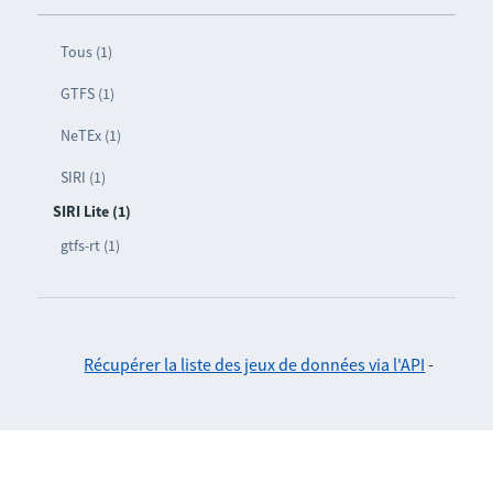
Tous (1)
GTFS (1)
NeTEx (1)
SIRI (1)
SIRI Lite (1)
gtfs-rt (1)
Récupérer la liste des jeux de données via l'API
-