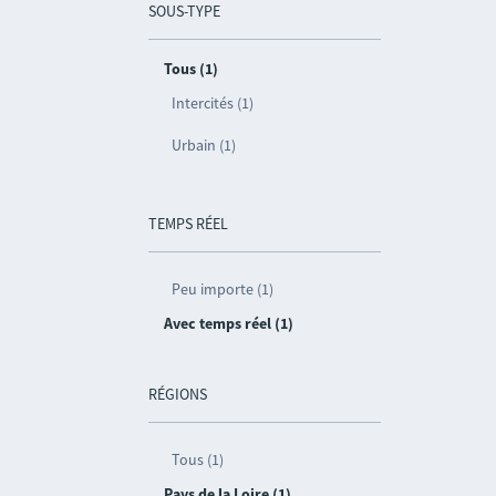
SOUS-TYPE
Tous (1)
Intercités (1)
Urbain (1)
TEMPS RÉEL
Peu importe (1)
Avec temps réel (1)
RÉGIONS
Tous (1)
Pays de la Loire (1)