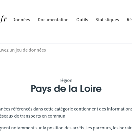
Données
Documentation
Outils
Statistiques
Ré
région
Pays de la Loire
nnées référencés dans cette catégorie contiennent des information
 réseaux de transports en commun.
gnent notamment sur la position des arrêts, les parcours, les horai