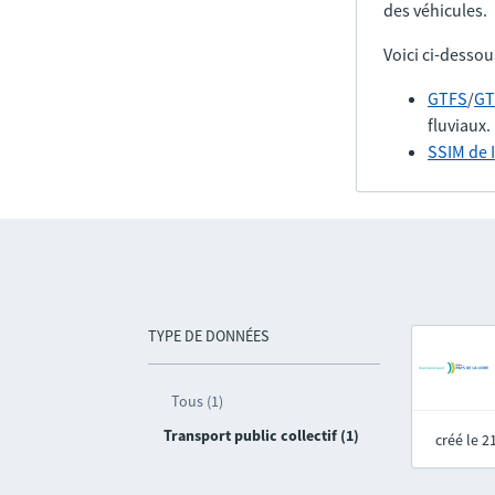
des véhicules.
Voici ci-dessou
GTFS
/
GT
fluviaux.
SSIM de 
TYPE DE DONNÉES
Tous (1)
Transport public collectif (1)
créé le 