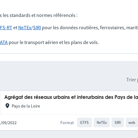
s les standards et normes référencés :
FS-RT
et
NeTEx
/
SIRI
pour les données routières, ferroviaires, marit
IATA
pour le transport aérien et les plans de vols.
Trier
Agrégat des réseaux urbains et interurbains des Pays de la
Pays de la Loire
21/09/2022
Format
GTFS
NeTEx
SIRI
web