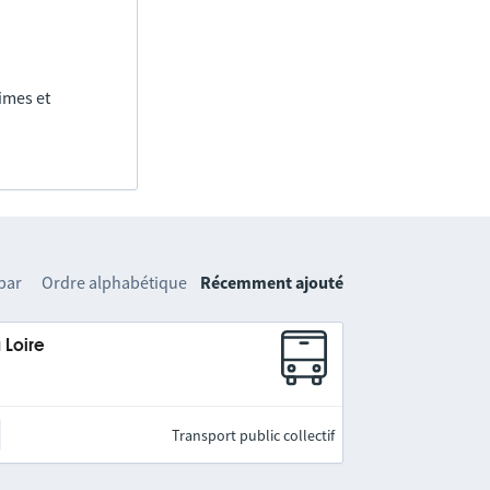
imes et
 par
Ordre alphabétique
Récemment ajouté
 Loire
Transport public collectif