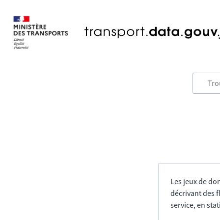
Les jeux de do
décrivant des f
service, en sta