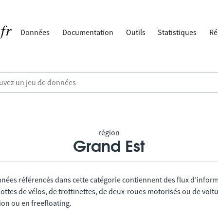
Données
Documentation
Outils
Statistiques
Ré
région
Grand Est
nnées référencés dans cette catégorie contiennent des flux d’infor
lottes de vélos, de trottinettes, de deux-roues motorisés ou de voitu
tion ou en freefloating.