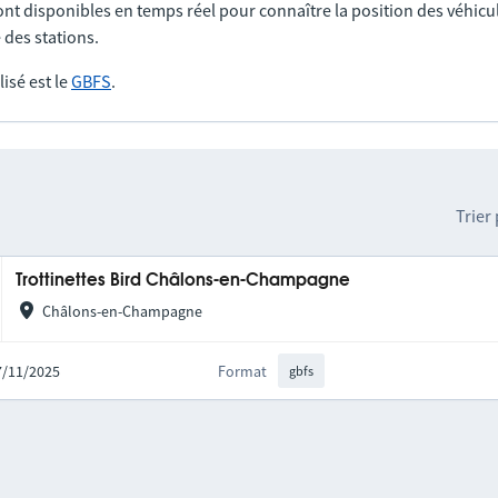
nt disponibles en temps réel pour connaître la position des véhicul
 des stations.
lisé est le
GBFS
.
Trier
Trottinettes Bird Châlons-en-Champagne
Châlons-en-Champagne
17/11/2025
Format
gbfs