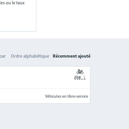
es ou le taux
 par
Ordre alphabétique
Récemment ajouté
Véhicules en libre-service