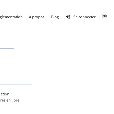
glementation
À propos
Blog
Se connecter
mation
res en libre