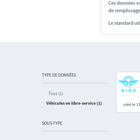
Ces données so
de remplissage
Le standard uti
TYPE DE DONNÉES
Tous (1)
Véhicules en libre-service (1)
créé le 
SOUS-TYPE