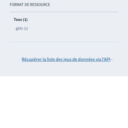
FORMAT DE RESSOURCE
Tous (1)
gbfs (1)
Récupérer la liste des jeux de données via l'API
-