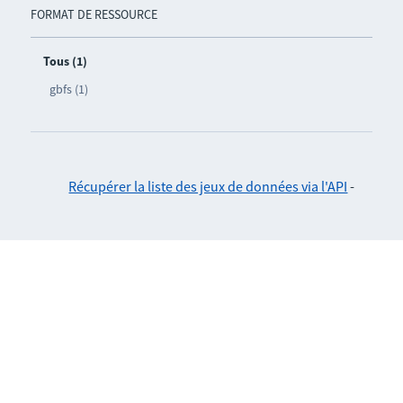
FORMAT DE RESSOURCE
Tous (1)
gbfs (1)
Récupérer la liste des jeux de données via l'API
-