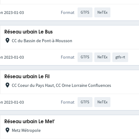
on 2023-01-03
Format
GTFS
NeTEx
Réseau urbain Le Bus
CC du Bassin de Pont-à-Mousson
on 2023-01-03
Format
GTFS
NeTEx
gtfs-rt
Réseau urbain Le Fil
CC Coeur du Pays Haut, CC Orne Lorraine Confluences
on 2023-01-03
Format
GTFS
NeTEx
Réseau urbain Le Met'
Metz Métropole