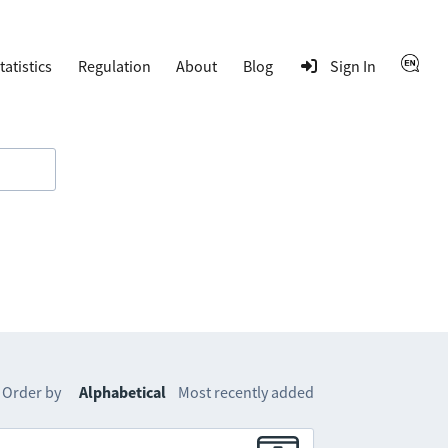
tatistics
Regulation
About
Blog
Sign In
Order by
Alphabetical
Most recently added