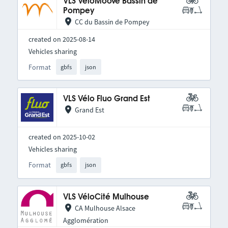
VLS VéloMoove Bassin de
Pompey
CC du Bassin de Pompey
created on 2025-08-14
Vehicles sharing
Format
gbfs
json
VLS Vélo Fluo Grand Est
Grand Est
created on 2025-10-02
Vehicles sharing
Format
gbfs
json
VLS VéloCité Mulhouse
CA Mulhouse Alsace
Agglomération