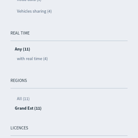
Vehicles sharing (4)
REAL TIME
Any (11)
with real time (4)
REGIONS
All (11)
Grand Est (11)
LICENCES