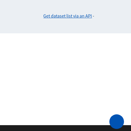
Get dataset list via an API
-