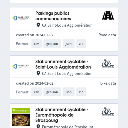
Parkings publics
communautaires
CA Saint-Louis Agglomération
created on 2024-02-02
Road data
Format
csv
geojson
json
zip
Stationnement cyclable -
Saint-Louis Agglomération
CA Saint-Louis Agglomération
created on 2024-02-02
Bike data
Format
csv
geojson
json
zip
Stationnement cyclable -
Eurométropole de
Strasbourg
Eurométropole de Strasbourg