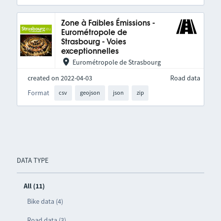
Zone à Faibles Émissions -
Eurométropole de
Strasbourg - Voies
exceptionnelles
Eurométropole de Strasbourg
created on 2022-04-03
Road data
Format
csv
geojson
json
zip
DATA TYPE
All (11)
Bike data (4)
Road data (3)