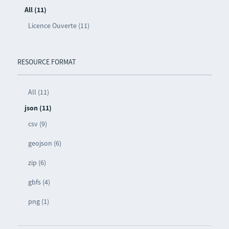
All (11)
Licence Ouverte (11)
RESOURCE FORMAT
All (11)
json (11)
csv (9)
geojson (6)
zip (6)
gbfs (4)
png (1)