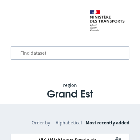
region
Grand Est
Order by
Alphabetical
Most recently added