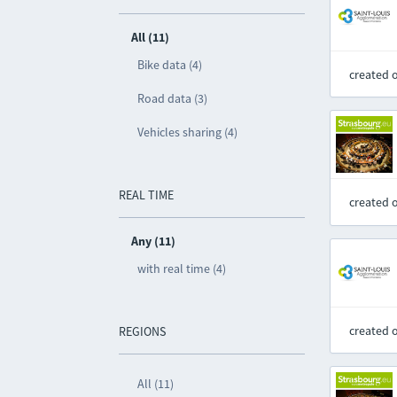
All (11)
Bike data (4)
created 
Road data (3)
Vehicles sharing (4)
REAL TIME
created 
Any (11)
with real time (4)
created 
REGIONS
All (11)