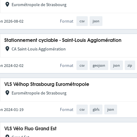
Eurométropole de Strasbourg
on 2026-08-02
Format
csv
json
Stationnement cyclable - Saint-Louis Agglomération
CA Saint-Louis Agglomération
on 2024-02-02
Format
csv
geojson
json
zip
VLS Vélhop Strasbourg Eurométropole
Eurométropole de Strasbourg
on 2024-01-19
Format
csv
gbfs
json
VLS Vélo Fluo Grand Est