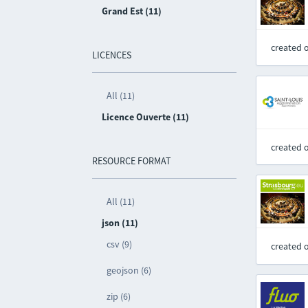
Grand Est (11)
created 
LICENCES
All (11)
Licence Ouverte (11)
created 
RESOURCE FORMAT
All (11)
json (11)
csv (9)
created 
geojson (6)
zip (6)