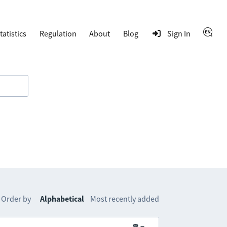
tatistics
Regulation
About
Blog
Sign In
Order by
Alphabetical
Most recently added