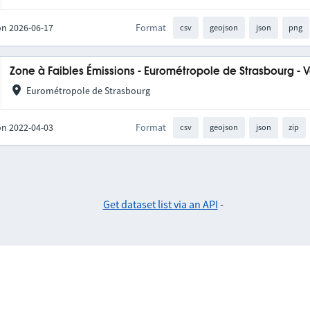
on 2026-06-17
Format
csv
geojson
json
png
Zone à Faibles Émissions - Eurométropole de Strasbourg - 
Eurométropole de Strasbourg
on 2022-04-03
Format
csv
geojson
json
zip
Get dataset list via an API
-