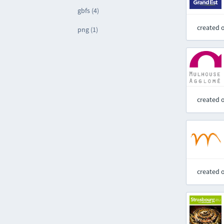
gbfs (4)
created 
png (1)
created 
created 