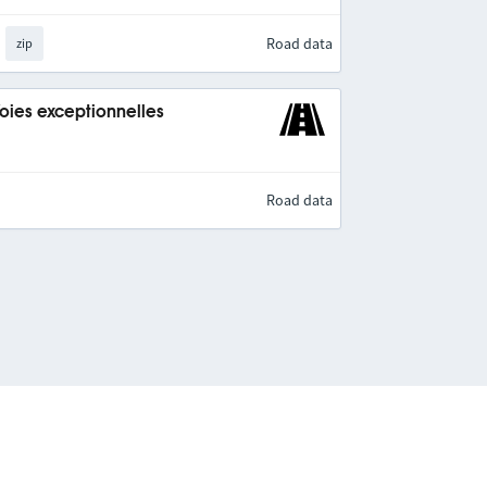
Road data
zip
Voies exceptionnelles
Road data