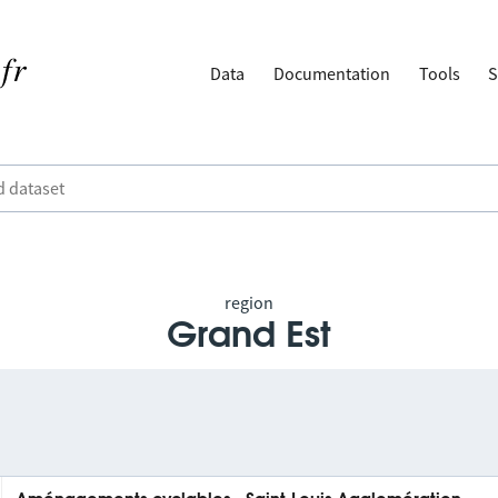
Data
Documentation
Tools
S
region
Grand Est