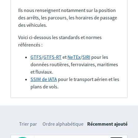
Ils nous renseignent notamment sur la position
des arrêts, les parcours, les horaires de passage
des véhicules.
Voici ci-dessous les standards et normes
référencés :
GTFS
/
GTFS-RT
et
NeTEx
/
SIRI
pour les
données routières, ferroviaires, maritimes
et fluviaux.
SSIM de IATA
pour le transport aérien et les
plans de vols.
Trier par
Ordre alphabétique
Récemment ajouté