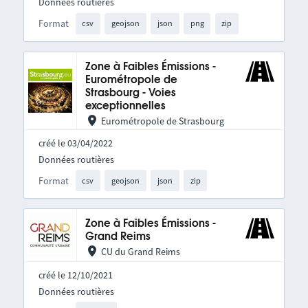
Données routières
Format
csv
geojson
json
png
zip
Zone à Faibles Émissions -
Eurométropole de
Strasbourg - Voies
exceptionnelles
Eurométropole de Strasbourg
créé le 03/04/2022
Données routières
Format
csv
geojson
json
zip
Zone à Faibles Émissions -
Grand Reims
CU du Grand Reims
créé le 12/10/2021
Données routières