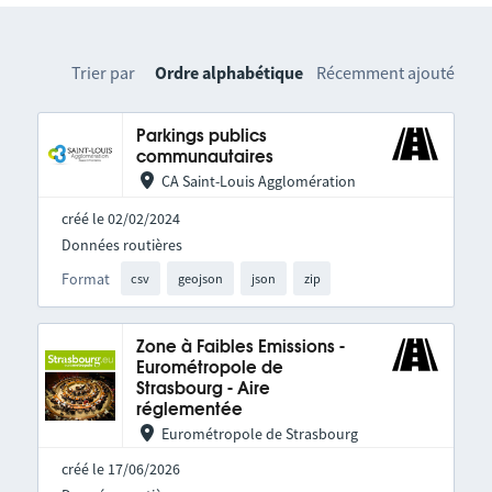
Trier par
Ordre alphabétique
Récemment ajouté
Parkings publics
communautaires
CA Saint-Louis Agglomération
créé le 02/02/2024
Données routières
Format
csv
geojson
json
zip
Zone à Faibles Emissions -
Eurométropole de
Strasbourg - Aire
réglementée
Eurométropole de Strasbourg
créé le 17/06/2026